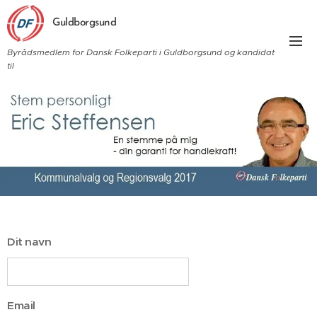
Guldborgsund
Byrådsmedlem for Dansk Folkeparti i Guldborgsund og kandidat
til
Dit navn
Email