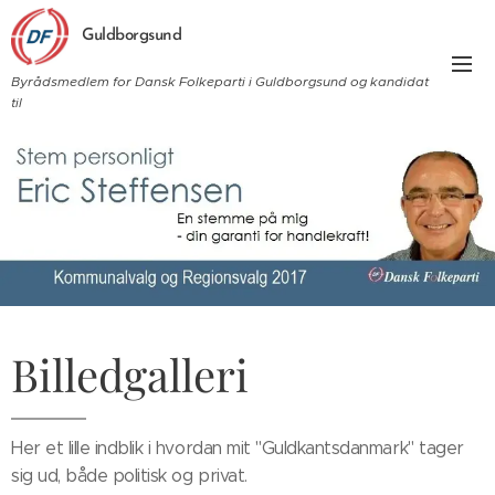
Guldborgsund
Byrådsmedlem for Dansk Folkeparti i Guldborgsund og kandidat
til
Billedgalleri
Her et lille indblik i hvordan mit "Guldkantsdanmark" tager
sig ud, både politisk og privat.